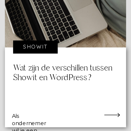
niets is!
SHOWIT
Wat zijn de verschillen tussen
Showit en WordPress?
Als
ondernemer
wil je een