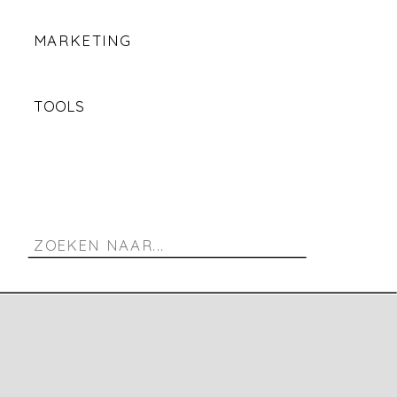
MARKETING
TOOLS
Search
for: