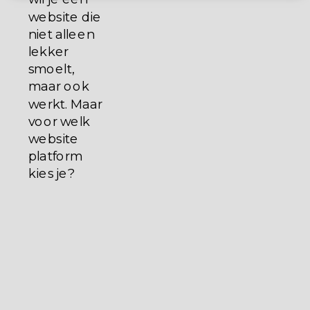
website die
niet alleen
lekker
smoelt,
maar ook
werkt. Maar
voor welk
website
platform
kies je?