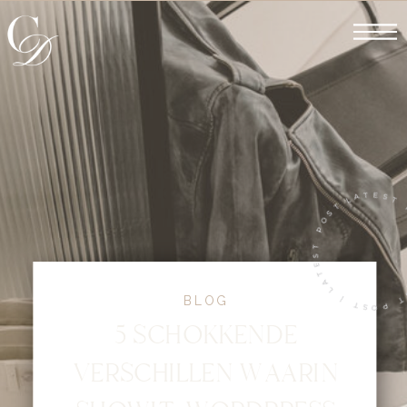
LATEST POST | LATEST POST | LA
BLOG
5 SCHOKKENDE
VERSCHILLEN WAARIN