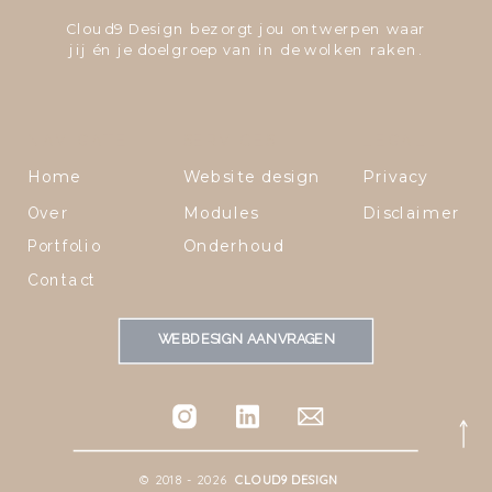
Cloud9 Design bezorgt jou ontwerpen waar
jij én je doelgroep van in de wolken raken.
NAVIGATE
SERVICES
LEGAL
Home
Website design
Privacy
Modules
Disclaimer
Over
Onderhoud
Portfolio
Contact
WEBDESIGN AANVRAGEN
© 2018 -
2026
CLOUD9
DESIGN